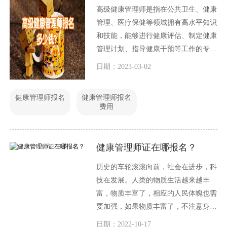
高级健康管理师是指在公共卫生、健康
管理、医疗保健等领域拥有高水平知识
和技能，能够进行健康评估、制定健康
管理计划、指导健康干预等工作的专业
人士。这是一项非常重要的工作，因为
日期：2023-03-02
在当今社会，健康问题已成为全球性的
挑战。许多人都有意愿成为一名高级健
健康管理师报名
健康管理师报名
康管理师，因此在这篇文章中，我们将
费用
讨论高级健康管理师报名多少钱？
健康管理师证在哪报名？
历史的车轮滚滚向前，社会在进步，科
技在发展。人类的物质生活越来越丰
富，物质丰富了，相应的人民体魄也需
要加强，如果物质丰富了，不注意身体
健康，那么人的身体将出现重大问题，
日期：2022-10-17