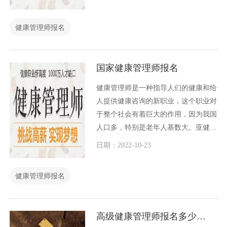
春笋般涌现，这些健康管理师报名机构
良莠不齐，服务质量更是差别很大，因
健康管理师报名
此我们在健康管理师在哪报名的这个问
题上，一定要谨慎小心，选择一家靠谱
的机构。
国家健康管理师报名
健康管理师是一种指导人们的健康和给
人提供健康咨询的新职业，这个职业对
于整个社会有着巨大的作用，因为我国
人口多，特别是老年人基数大。亚健康
人群在整个国家占有巨大的比例，不得
日期：2022-10-23
不培养一群专业技术过硬的健康管理人
才，来给广大的国民一种健康守护。
健康管理师报名
高级健康管理师报名多少钱？