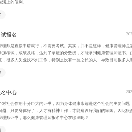
生活上的便利。
名
考试报名
202
管理师是直接申请就行，不需要考试。其实，并不是这样，健康管理师是
参加考试，成绩及格，达到了拿证的分数线，才能拿到健康管理师证书。
复，很多人失业找不到工作，特别是没有一技之长的人，导致目前很多人
证书，不管健康管理师含金量如何，利用它去找一份工作是没有任何问题
名
报名中心
202
个对社会作用十分巨大的证书，因为身体健康永远是这个社会的主要问题
问题。只要身体好了，人才有精神工作，才能建设好我们的家园。因此很
管理师证书，那么健康管理师报名中心在哪里呢？
名