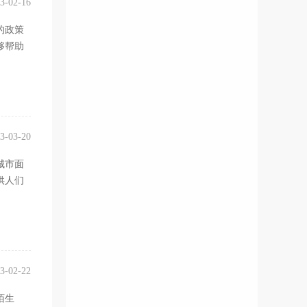
3-02-16
的政策
够帮助
3-03-20
城市面
供人们
3-02-22
陌生