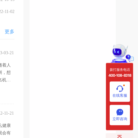
22-11-02
更多
3-03-21
随着人
拨打服务电话
州，想
400-108-8318
名机构
在线客服
2-11-21
立即咨询
么健康
就会有