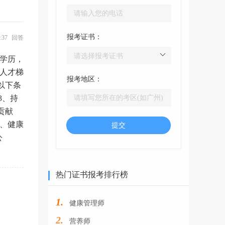
报考证书：
54:37 回答
中学历，
业人才梯
报考地区：
以下条
3、持
贡献
、健康
提交
公
热门证书报考排行榜
1.
健康管理师
2.
营养师