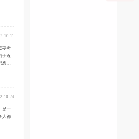
2-10-11
需要考
由于近
都想考
的。
2-10-24
，是一
多人都