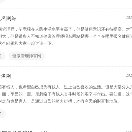
报名网站
202
康管理师，毕竟现在人民生活水平变高了，但是健康意识还有待提高。对
别大，但是很多人不知道健康管理师报名网站是哪一个？在哪里报名健康
这个问题和大家一起讨论一下。
名
健康管理师官网
报名网
202
慕有钱人，也希望自己成为有钱人，过上自己喜欢的生活。但是大部分人
一面，享受的一面。却忽略了有钱人奋斗时候的艰辛与付出。要知道，这
财之前也是穷人，是通过自己的努力拼搏，才有今天的财富和地位。
名