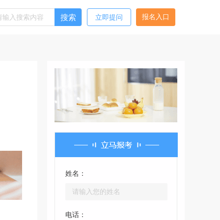
搜索
报名入口
立即提问
姓名：
电话：