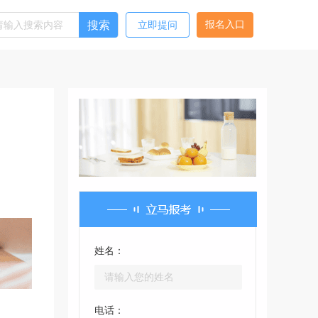
搜索
报名入口
立即提问
姓名：
电话：