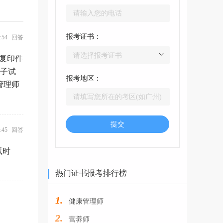
报考证书：
14:54 回答
证复印件
电子试
报考地区：
管理师
提交
37:45 回答
试时
热门证书报考排行榜
1.
健康管理师
2.
营养师