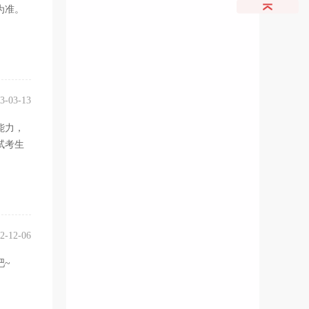
为准。
3-03-13
能力，
试考生
2-12-06
吧~