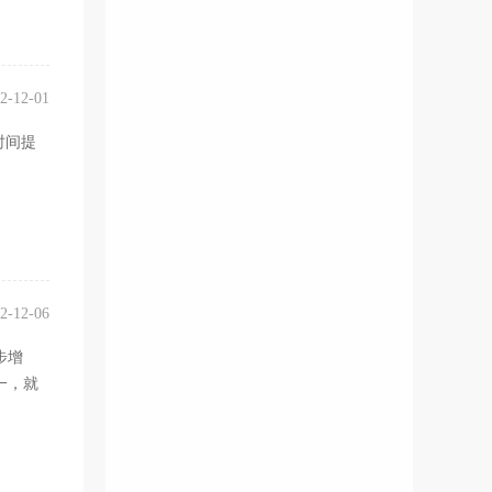
2-12-01
时间提
2-12-06
步增
一，就