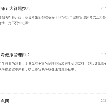
管理师五大答题技巧
202
理师报考即将开始，各位考生们都准备好了吗?2023年健康管理师考试五大
考生一定不要错过哦!
要考健康管理师？
202
卫生行业的职业，本身就有丰富的护理经验和医学知识基础，能快速掌握
从考试通过率来看，护士更容易考取健康管理师证书。
信息网
202