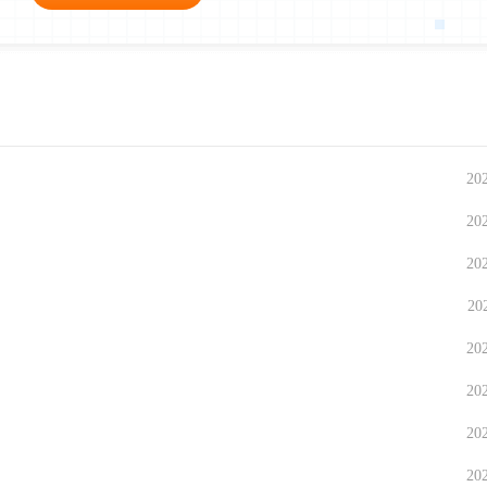
20
20
20
20
20
20
20
20