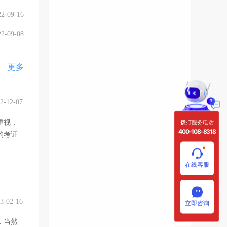
22-09-16
22-09-08
更多
2-12-07
拨打服务电话
重视，
400-108-8318
的考证
在线客服
3-02-16
立即咨询
，当然