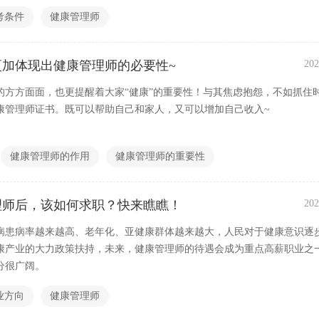
考条件
健康管理师
更加体现出健康管理师的必要性~
202
的方方面面，也更提醒着大家“健康”的重要性！与其焦虑抱怨，不如抓住
康管理师证书。既可以帮助自己和家人，又可以增加自己收入~
健康管理师的作用
健康管理师的重要性
理师后，该如何求职？快来瞧瞧！
202
病患病率越来越高、老年化、亚健康群体越来越大，人民对于健康意识逐
康产业的大力政策扶持，未来，健康管理师的待遇会成为重点高薪职业之
分很广阔。
业方向
健康管理师