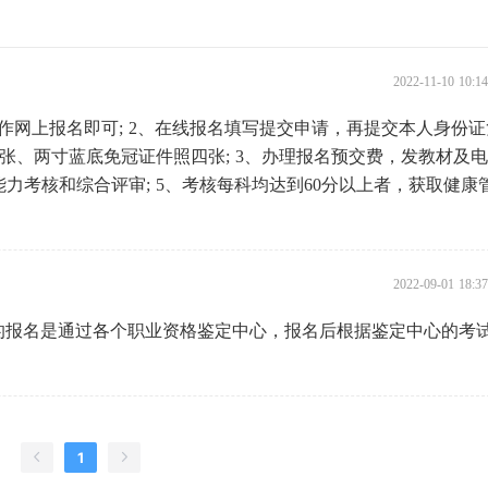
2022-11-10 10:
作网上报名即可; 2、在线报名填写提交申请，再提交本人身份
张、两寸蓝底免冠证件照四张; 3、办理报名预交费，发教材及
能力考核和综合评审; 5、考核每科均达到60分以上者，获取健康
2022-09-01 18:
的报名是通过各个职业资格鉴定中心，报名后根据鉴定中心的考
1