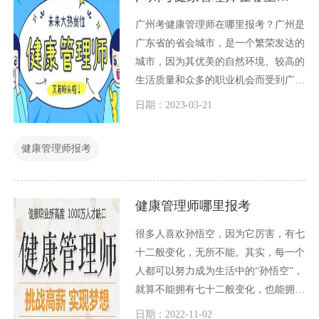
广州考健康管理师在哪里报考？广州是
广东省的省会城市，是一个繁荣发达的
城市，因为其优美的自然环境、较高的
生活质量和众多的职业机会而受到广大
人们的喜爱。近年来，随着健康意识的
日期：2023-03-21
不断提高，健康管理师的职业也越来越
受到广大人们的关注和追捧。那么，在
健康管理师报考
广州考健康管理师在哪里报考呢？接下
来，我将为大家详细介绍。
健康管理师哪里报考
很多人喜欢孙悟空，因为它厉害，有七
十二般变化，无所不能。其实，每一个
人都可以努力成为生活中的“孙悟空”，
就算不能拥有七十二般变化，也能拥有
多一点自身技能，在生活中，在工作
日期：2022-11-02