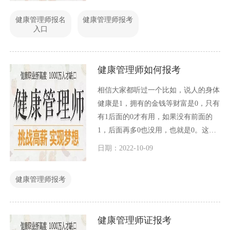
情况，毕竟最新的信息对于考生来说，
健康管理师报名
健康管理师报考
才是最有用的，过时的信息对于考生来
入口
说毫无作用。今天小编就和大家一起交
流一下最新健康管理师报考入口和政策
等。
健康管理师如何报考
相信大家都听过一个比如，说人的身体
健康是1，拥有的金钱等财富是0，只有
有1后面的0才有用，如果没有前面的
1，后面再多0也没用，也就是0。这是
一个很形象，也很贴切的比喻。身体健
日期：2022-10-09
康对于一个人来说是至关重要的，一个
人如果身体不健康，拥有再多的财富也
健康管理师报考
无法享受。
健康管理师证报考