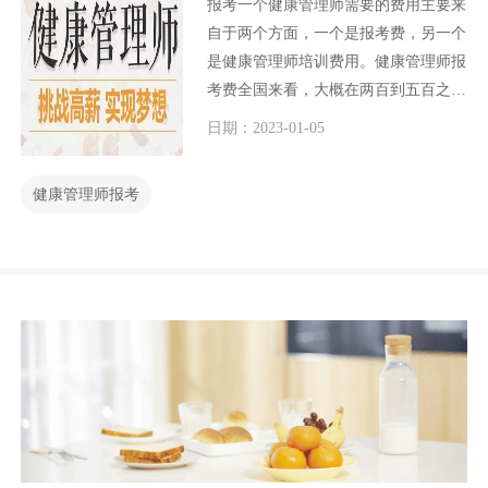
报考一个健康管理师需要的费用主要来
自于两个方面，一个是报考费，另一个
是健康管理师培训费用。健康管理师报
考费全国来看，大概在两百到五百之
间，不同省份不同城市，价格会有差
日期：2023-01-05
异。而健康管理师培训费用则要贵很
多，一般培训学费在两千到五千元不
健康管理师报考
同，授课方式或机构不一样价格也是会
有差异。因此，健康管理师的报名费用
是不贵的，主要花费在培训费用，需要
数千元。