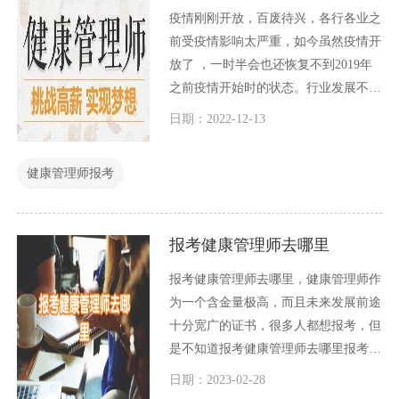
疫情刚刚开放，百废待兴，各行各业之
前受疫情影响太严重，如今虽然疫情开
放了 ，一时半会也还恢复不到2019年
之前疫情开始时的状态。行业发展不
好，直接影响到人们的工作和就业，造
日期：2022-12-13
成社会的就业环境很不好，大家都找不
到合适的工作，特别是没有一技之长的
健康管理师报考
人，找工作更加不容易。
报考健康管理师去哪里
报考健康管理师去哪里，健康管理师作
为一个含金量极高，而且未来发展前途
十分宽广的证书，很多人都想报考，但
是不知道报考健康管理师去哪里报考，
今天小编就和大家一起介绍一下这个问
日期：2023-02-28
题。