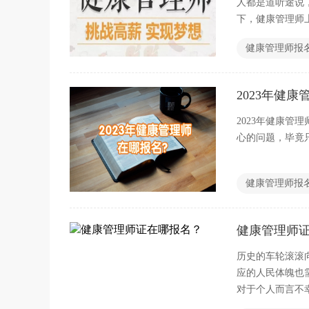
人都是道听途说
下，健康管理师
健康管理师报
2023年健
2023年健康管
心的问题，毕竟
健康管理师报
健康管理师
历史的车轮滚滚
应的人民体魄也
对于个人而言不
家？