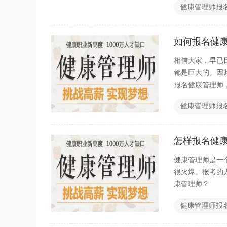
健康管理师报
如何报名健
相信大家，早已
都是巨大的。因
报名健康管理师
健康管理师报
怎样报名健
健康管理师是一
很火爆。报考的
康管理师？
健康管理师报