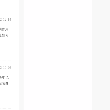
2-12-14
的作用
道如何
2-10-26
些年也
报名健