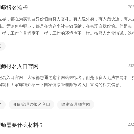
理师报名流程
202
世界，都在为实现自身价值而努力奋斗。有人送外卖，有人跑快递，有人
摊。无论何种职业，都是在为这个社会做贡献，在实现自我价值。但是每
一样，工作辛苦程度不一样，工作的环境也不一样。按照人之常情说，选
的工作，是每一个人都想要的。其实，一个人多考证书，多掌握一些技能
名
理师报名入口官网
202
报名入口官网，大家都想通过这个网站来报名，但是很多人无法在网络上
编就和大家详细介绍一下国家健康管理师报名入口官网的相关信息。
名
健康管理师报名入口
健康管理师官网
理师需要什么材料？
202