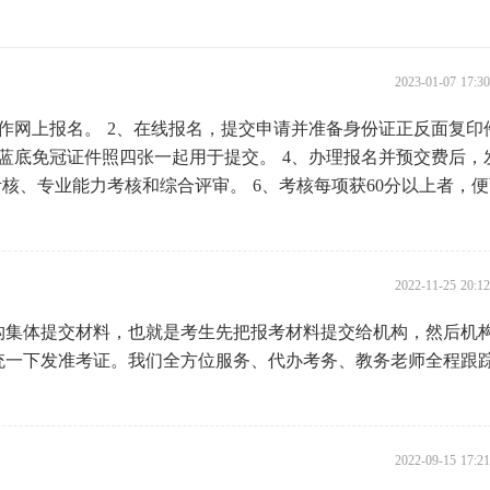
2023-01-07 17:
作网上报名。 2、在线报名，提交申请并准备身份证正反面复印
蓝底免冠证件照四张一起用于提交。 4、办理报名并预交费后，
核、专业能力考核和综合评审。 6、考核每项获60分以上者，
2022-11-25 20:
构集体提交材料，也就是考生先把报考材料提交给机构，然后机
统一下发准考证。我们全方位服务、代办考务、教务老师全程跟
。
2022-09-15 17: