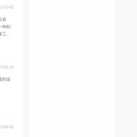
2-11-02
当老
一种职
择工作
3-02-21
找到这
3-03-01