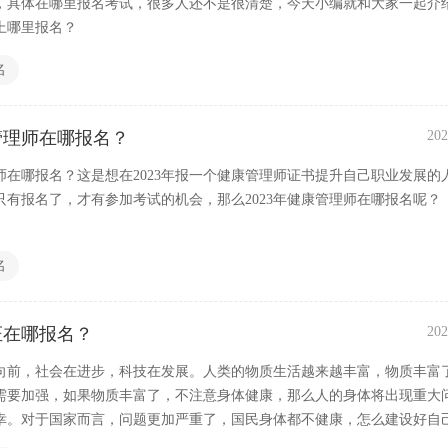
，具体在哪里报名考试，很多人还不是很清楚，今天小编就和大家一起介
上哪里报名？
名
康管理师在哪报名？
202
理师在哪报名？这是想在2023年报一个健康管理师证书提升自己职业发展的
只有报名了，才有参加考试的机会，那么2023年健康管理师在哪报名呢？
名
证在哪报名？
202
向前，社会在进步，科技在发展。人类的物质生活越来越丰富，物质丰富
需要加强，如果物质丰富了，不注意身体健康，那么人的身体将出现重大
幸。对于国家而言，问题更加严重了，国民身体都不健康，怎么建设好自