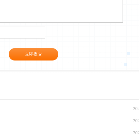
立即提交
20
20
20