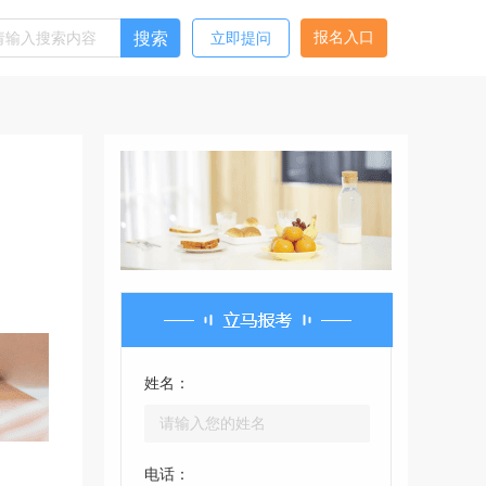
搜索
报名入口
立即提问
姓名：
电话：