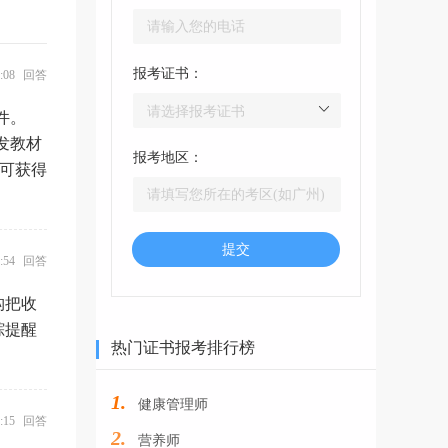
报考证书：
30:08 回答
件。
发教材
报考地区：
便可获得
提交
12:54 回答
构把收
踪提醒
热门证书报考排行榜
1.
健康管理师
21:15 回答
2.
营养师