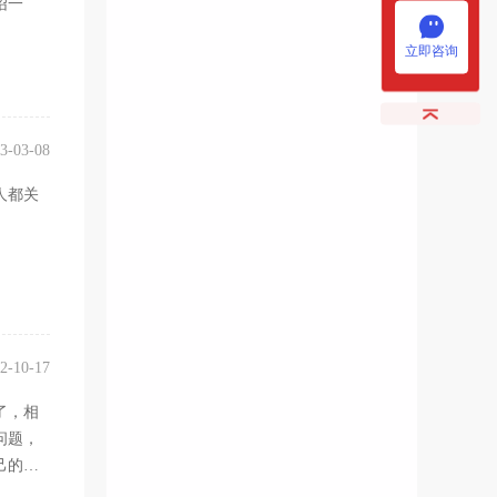
绍一
立即咨询
3-03-08
人都关
2-10-17
了，相
问题，
己的国