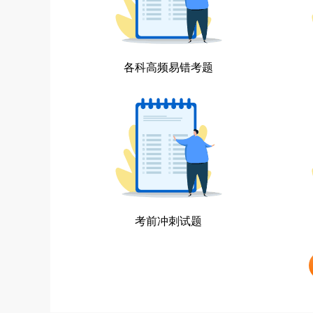
各科高频易错考题
考前冲刺试题