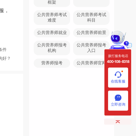
框架
服，
公共营养师考试
公共营养师考试
难度
科目
公共营养师就业
公共营养师前景
公共营养师报考
公共营养师报考
条件
机构
入口
拨打服务电话
构好？
400-108-8318
营养师报考
公共营养师官网
在线客服
立即咨询