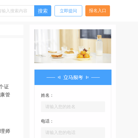
搜索
报名入口
立即提问
个证
健康管
姓名：
电话：
管理师