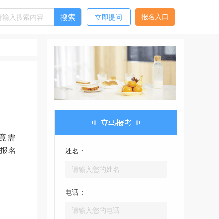
搜索
报名入口
立即提问
竟需
师报名
姓名：
电话：