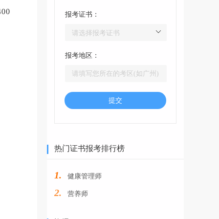
00
报考证书：
报考地区：
提交
热门证书报考排行榜
1.
健康管理师
2.
营养师