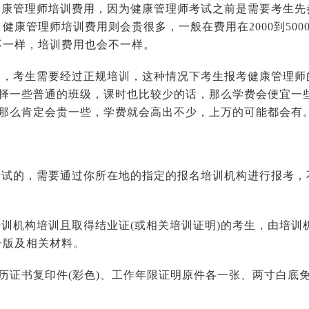
健康管理师培训费用，因为健康管理师考试之前是需要考生先
康管理师培训费用则会贵很多，一般在费用在2000到500
不一样，培训费用也会不一样。
名，考生需要经过正规培训，这种情况下考生报考健康管理师
元。选择一些普通的班级，课时也比较少的话，那么学费会便宜一
讲班，那么肯定会贵一些，学费就会高出不少，上万的可能都会有
考试的，需要通过你所在地的指定的报名培训机构进行报考，
训机构培训且取得结业证(或相关培训证明)的考生，由培训
子版及相关材料。
学历证书复印件(彩色)、工作年限证明原件各一张、两寸白底