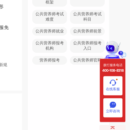
框架
形
公共营养师考试
公共营养师考试
难度
科目
服免
公共营养师就业
公共营养师前景
公共营养师报考
公共营养师报考
机构
入口
营养师报考
公共营养师官网
新规
拨打服务电话
400-108-8318
在线客服
立即咨询