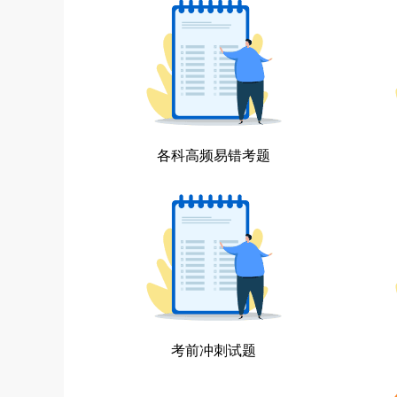
各科高频易错考题
考前冲刺试题