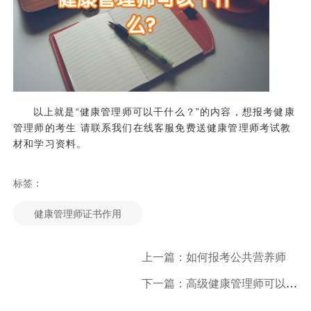
以上就是“健康管理师可以干什么？”的内容，想报考健康
管理师的考生 请联系我们在线客服免费送健康管理师考试教
材和学习资料。
标签：
健康管理师证书作用
上一篇：如何报考公共营养师
下一篇：高级健康管理师可以做什么