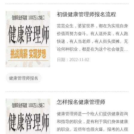
初级健康管理师报名流程
芸芸众生，婆娑世界，都在为实现自身
价值而努力奋斗。有人送外卖，有人跑
快递，有人当老师，有人街头摆摊。无
论何种职业，都是在为这个社会做贡
献，在实现自我价值。但是每一种职业
日期：2022-11-02
的收入高低不一样，工作辛苦程度不一
样，工作的环境也不一样。按照人之常
健康管理师报名
情说，选择工作环境好，待遇高的工
作，是每一个人都想要的。其实，一个
人多考证书，多掌握一些技能
怎样报名健康管理师
健康管理师是一个给人们提供健康咨询
和指导的职业，是有利于我们身体健康
的职业。近些年也很火爆。报考的人很