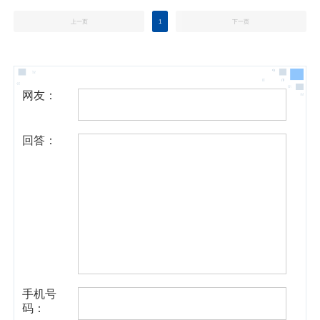
上一页
1
下一页
网友：
回答：
手机号
码：