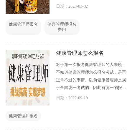
人士。这是一项非常重要的工作，因为
日期：2023-03-02
在当今社会，健康问题已成为全球性的
挑战。许多人都有意愿成为一名高级健
健康管理师报名
健康管理师报名
康管理师，因此在这篇文章中，我们将
费用
讨论高级健康管理师报名多少钱？
健康管理师怎么报名
对于第一次报考健康管理师的人来说，
不知道健康管理师怎么报名考试，是再
正常不过的事情。以前健康管理师是属
于全国统一考试的，因此有统一的报名
方式，如今经过改革后，每一个省份的
日期：2022-09-19
健康管理师报名方式都不一样，甚至有
一些省份只能线下报名，因此如果想详
健康管理师报名
细了解您所在省份健康管理师怎么报
名，可以直接联系我们在线客服。