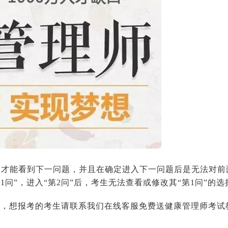
题才能看到下一问题，并且在确定进入下一问题后是无法对前
问”，进入“第2问”后，考生无法查看或修改其“第1问”的选
容，想报考的考生请联系我们在线客服免费送健康管理师考试