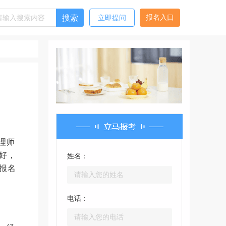
搜索
报名入口
立即提问
理师
好，
姓名：
报名
电话：