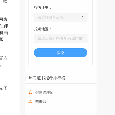
，经
报考证书：
网络
理师
报考地区：
机构
报
提交
官方
。
热门证书报考排行榜
先了
1.
健康管理师
2.
营养师