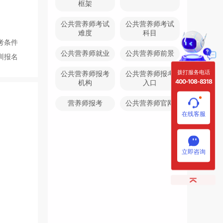
框架
公共营养师考试
公共营养师考试
难度
科目
考条件
公共营养师就业
公共营养师前景
训报名
拨打服务电话
公共营养师报考
公共营养师报考
400-108-8318
机构
入口
营养师报考
公共营养师官网
在线客服
立即咨询