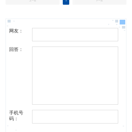
上一页
1
下一页
网友：
回答：
手机号
码：