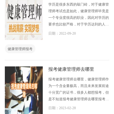
学历是很多东西的敲门砖，对于健康管
理师考试也是如此，健康管理师毕竟是
一个专业度很高的职业，因此对学历的
要求也比较严格，对于学历达到的人，
随便可以参加考试，但是对于学历不够
日期：2022-09-20
的人，是不是就没有办法了呢？我看也
未必，凡事都有方法，今天小编就什么
健康管理师报考
学历能考健康管理师这个问题和大家一
起 探讨一下。
报考健康管理师去哪里
报考健康管理师去哪里，健康管理师作
为一个含金量极高，而且未来发展前途
十分宽广的证书，很多人都想报考，但
是不知道报考健康管理师去哪里报考，
今天小编就和大家一起介绍一下这个问
日期：2023-02-28
题。