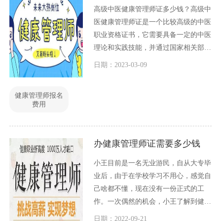
高级中医健康管理师证多少钱？高级中
医健康管理师证是一个比较高级的中医
职业资格证书，它需要具备一定的中医
理论和实践技能，并通过国家相关部门
的考核才能获得。这个证书的价值是不
日期：2023-03-09
可估量的，它能够帮助中医从业者更好
地开展工作，提升职业素养和竞争力，
健康管理师报名
同时也为广大民众提供更加优质的中医
费用
服务。那么，高级中医健康管理师证到
底多少钱呢？下面我们来详细探讨一
下。
办健康管理师证需要多少钱
小王目前是一名无业游民，自从大专毕
业后，由于在学校学习不用心，感觉自
己啥都不懂，现在没有一份正式的工
作。一次偶然的机会，小王了解到健康
管理师很好找工作，而且待遇很高，另
日期：2022-09-21