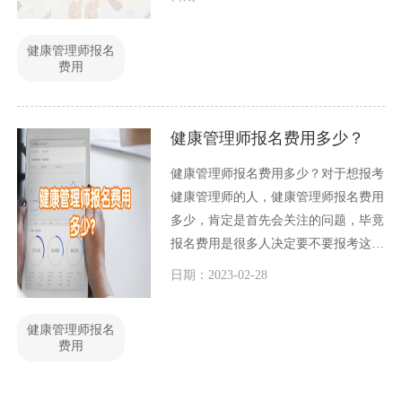
外健康管理师的报考条件又十分低，于
是小王就想报考。但是小王不知道办健
健康管理师报名
康管理师证需要多少钱？今天小编就小
费用
王心中的疑问，给大家解答一下。
健康管理师报名费用多少？
健康管理师报名费用多少？对于想报考
健康管理师的人，健康管理师报名费用
多少，肯定是首先会关注的问题，毕竟
报名费用是很多人决定要不要报考这个
证书的一个考虑因素，报名费用太贵
日期：2023-02-28
了，估计有不少人会放弃报考。因此健
康管理师报名费用在报考中作用十分巨
健康管理师报名
大，今天小编就和大家一起讨论一下这
费用
个问题。