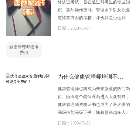
格认证考试，旨在通过对考生的专业知
识、实际操作技能、管理水平以及职业
道德等方面的考核，评价其是否达到健
康管理师的职业要求。对于想要从事健
日期：2023-03-07
康管理行业的人来说，考取健康管理师
证书是必不可少的一步。那么，健康管
健康管理师报名
理师考试的报名费用是多少呢？下面我
费用
们就来详细了解一下。
为什么健康管理师培训不可能是免费的？
健康管理师也将成为未来就业的热门岗
位。随着这个岗位逐渐进入大众视野，
健康管理师资格证书也成为了最火爆的
高级技能等级证书，随着越来越多人关
注健康管理师的报考，相信大家心中都
日期：2023-05-23
有疑问：健康管理师需要培训吗？报考
是免费的吗？