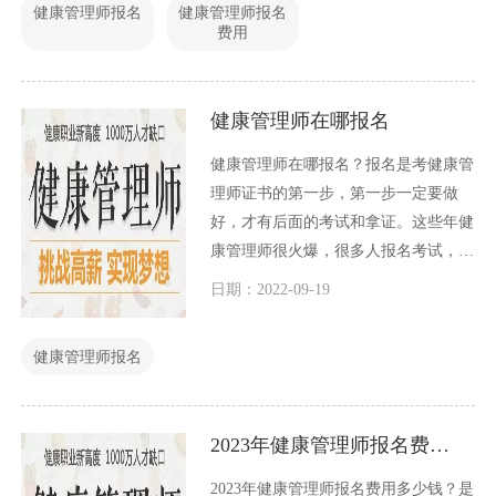
健康管理师报名
健康管理师报名
康管理师，因此在这篇文章中，我们将
费用
讨论高级健康管理师报名多少钱？
健康管理师在哪报名
健康管理师在哪报名？报名是考健康管
理师证书的第一步，第一步一定要做
好，才有后面的考试和拿证。这些年健
康管理师很火爆，很多人报名考试，因
此健康管理师培训报名考试机构如雨后
日期：2022-09-19
春笋般涌现，这些健康管理师报名机构
良莠不齐，服务质量更是差别很大，因
健康管理师报名
此我们在健康管理师在哪报名的这个问
题上，一定要谨慎小心，选择一家靠谱
的机构。
2023年健康管理师报名费用多少钱？
2023年健康管理师报名费用多少钱？是