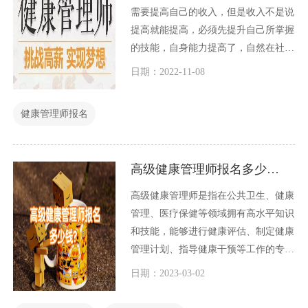
需要提高自己的收入，但是收入不是说
提高就能提高，必须先提升自己所掌握
的技能，自身能力提高了，自然在社会
中赚取的收入就会提高。不少了为了提
日期：2022-11-08
升自身能力，选择考健康管理师证书。
这确实是一个不错的选择，健康管理师
健康管理师报名
可以个人报名吗？
高级健康管理师报名多少钱？
高级健康管理师是指在公共卫生、健康
管理、医疗保健等领域拥有高水平知识
和技能，能够进行健康评估、制定健康
管理计划、指导健康干预等工作的专业
人士。这是一项非常重要的工作，因为
日期：2023-03-02
在当今社会，健康问题已成为全球性的
挑战。许多人都有意愿成为一名高级健