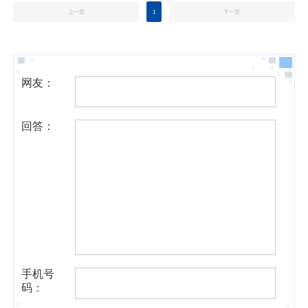
上一页
1
下一页
网友：
回答：
手机号
码：