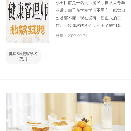
小王目前是一名无业游民，自从大专毕
业后，由于在学校学习不用心，感觉自
己啥都不懂，现在没有一份正式的工
作。一次偶然的机会，小王了解到健康
管理师很好找工作，而且待遇很高，另
日期：2022-09-21
外健康管理师的报考条件又十分低，于
是小王就想报考。但是小王不知道办健
健康管理师报名
康管理师证需要多少钱？今天小编就小
费用
王心中的疑问，给大家解答一下。