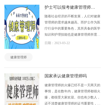
做什么以及其职业前景。
护士可以报考健康管理师吗？
随着社会经济的不断发展，人们对健康
管理师的需求越来越高。而护士作为医
疗行业中的重要角色，其所具备的医学
知识和护理技能也是健康管理师所需要
的素质之一。那么，护士是否可以报考
日期：2023-03-22
健康管理师呢？本文将从报考条件、报
考流程、考试科目和未来职业发展等方
健康管理师
面进行探讨。
国家承认健康管理师吗
健康管理师的火爆已经不是一天两天的
事情，是在数年内，健康管理师都很火
爆，都很受大家欢迎。但也有少数人，
还不清楚健康管理师的证书重要性，以