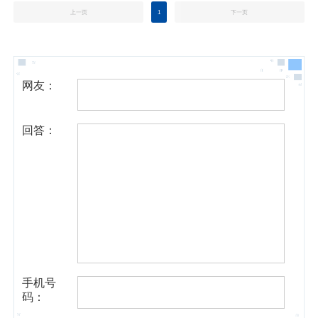
上一页
1
下一页
网友：
回答：
手机号
码：