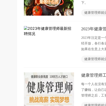
下。
健康管理师就
2023年健
2023年注定
经开放，各行各
如果在生意上大
升自己的收入。
健康管理师就
健康管理师
每一个人在没有
了赚钱，让自己
管理师之后，工
必要在这里给大
健康管理师就