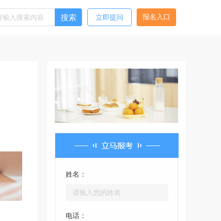
搜索
报名入口
立即提问
姓名：
电话：