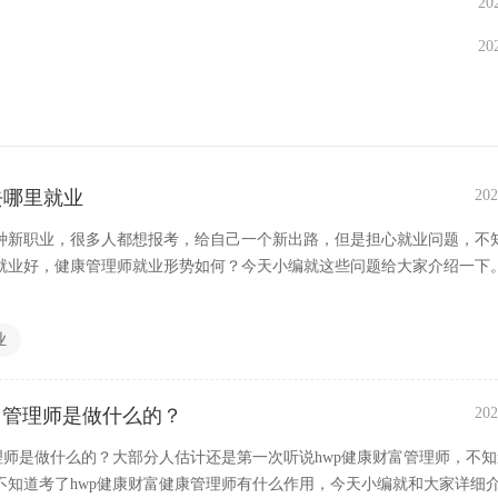
20
20
去哪里就业
202
种新职业，很多人都想报考，给自己一个新出路，但是担心就业问题，不
就业好，健康管理师就业形势如何？今天小编就这些问题给大家介绍一下
业
富管理师是做什么的？
202
管理师是做什么的？大部分人估计还是第一次听说hwp健康财富管理师，不
不知道考了hwp健康财富健康管理师有什么作用，今天小编就和大家详细