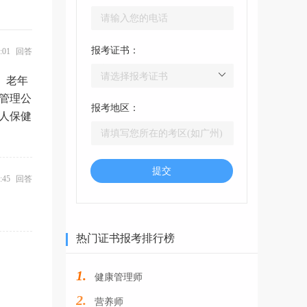
报考证书：
27:01 回答
、老年
康管理公
报考地区：
私人保健
提交
26:45 回答
热门证书报考排行榜
1.
健康管理师
2.
营养师