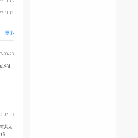
22-11-07
22-11-09
更多
2-09-23
知道健
。
3-02-24
知道其定
介绍一