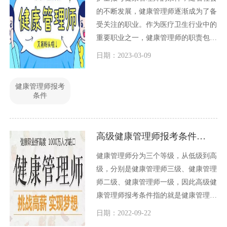
的不断发展，健康管理师逐渐成为了备
受关注的职业。作为医疗卫生行业中的
重要职业之一，健康管理师的职责包括
协助医疗机构管理和监督医疗服务的质
日期：2023-03-09
量和效率，提高医疗服务水平和病人满
意度等。由于健康管理师的职业特点和
健康管理师报考
工作需求，许多护士希望成为一名健康
条件
管理师，那么，护士报考健康管理师需
要具备哪些条件呢？
高级健康管理师报考条件是什么
健康管理师分为三个等级，从低级到高
级，分别是健康管理师三级、健康管理
师二级、健康管理师一级，因此高级健
康管理师报考条件指的就是健康管理师
一级的报考条件了，下面小编就和大家
日期：2022-09-22
一起探讨一下这个问题。