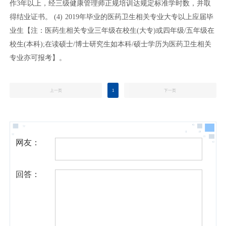
作3年以上，经三级健康管理师正规培训达规定标准学时数，并取
得结业证书。 (4) 2019年毕业的医药卫生相关专业大专以上应届毕
业生【注：医药生相关专业三年级在校生(大专)或四年级/五年级在
校生(本科);在读硕士/博士研究生如本科/硕士学历为医药卫生相关
专业亦可报考】。
上一页
1
下一页
网友：
回答：