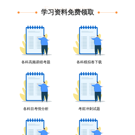
Free to receive
学习资料免费领取
各科高频易错考题
各科模拟卷下载
各科目考情分析
考前冲刺试题