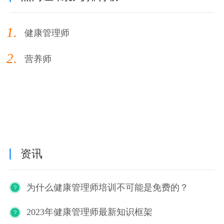
1.
健康管理师
2.
营养师
资讯
为什么健康管理师培训不可能是免费的？
2023年健康管理师最新知识框架