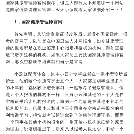
国家健康管理师官网报考，但是大部分人不知道哪一个网站
是国家
健康管理师官网
，今天小编就给大家详细介绍一下！
1，国家健康管理师官网
首先声明，从职业资格证书改革后，就没有国家级统一报
考的官网了，以前是在中国卫生人才网报名，如今健康管理
师的报名都是在职业鉴定中心指定和授权的机构，例如空格
证书培训这样的机构。如果大家硬是要找国家健康管理师官
网，那么空格证书培训就相当于是官网！
小云就深有体会，原本小云中专毕业就在一家小型诊所当
护士，他们这个诊所有护士五个人，大家都是刚毕业没多久
的小年轻，都比较上进爱学习，一起报考了健康管理师。但
是五个人报考的机构不一样。只有小云和其他的三个人是在
空格证书培训机构报名的，而另一个同事是在其他不知名的
机构报的名。结果小云和其他三个同事在空格证书报名的顺
利培训学习，很快就考试通过拿到了健康管理师证书。而另
一个同事在其他小机构报名的，刚开始小机构以疫情的原因
为理由，说培训推迟了，后来又以报考人数太少，不够一个