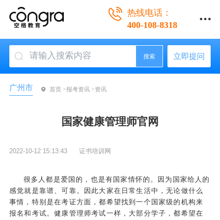
热线电话：
400-108-8318
立即提问
搜索
广州市
首页 >
报考资讯 >
资讯
国家健康管理师官网
2022-10-12 15:13:43
证书培训网
很多人都是爱国的，也是有国家情怀的。因为国家给人的
感觉就是靠谱、可靠。因此大家在日常生活中，无论做什么
事情，特别是在考证方面，都希望找到一个国家级的机构来
报名和考试。健康管理师考试一样，大部分学子，都希望在