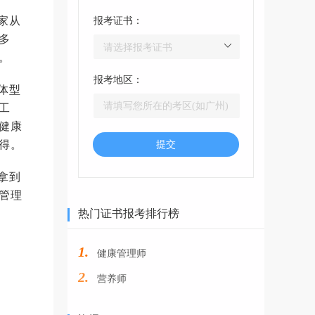
家从
报考证书：
多
。
报考地区：
体型
工
健康
得。
提交
拿到
管理
热门证书报考排行榜
1.
健康管理师
2.
营养师