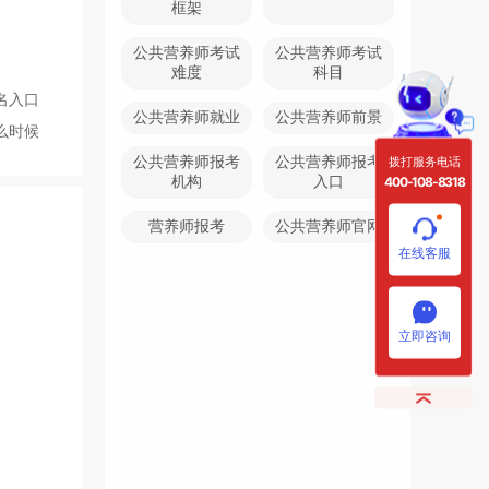
框架
公共营养师考试
公共营养师考试
难度
科目
名入口
公共营养师就业
公共营养师前景
么时候
拨打服务电话
公共营养师报考
公共营养师报考
400-108-8318
机构
入口
营养师报考
公共营养师官网
在线客服
立即咨询