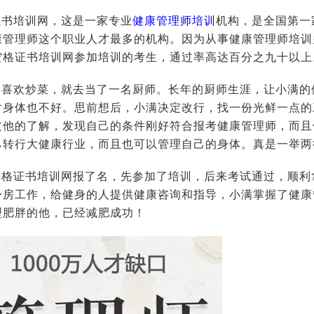
证书培训网，这是一家专业
健康管理师培训
机构，是全国第一
康管理师这个职业人才最多的机构。因为从事健康管理师培训
空格证书培训网参加培训的考生，通过率高达百分之九十以上
己喜欢炒菜，就去当了一名厨师。长年的厨师生涯，让小满的
对身体也不好。思前想后，小满决定改行，找一份光鲜一点的
过他的了解，发现自己的条件刚好符合报考健康管理师，而且
己转行大健康行业，而且也可以管理自己的身体。真是一举两
空格证书培训网报了名，先参加了培训，后来考试通过，顺利
身房工作，给健身的人提供健康咨询和指导，小满掌握了健康
型肥胖的他，已经减肥成功！