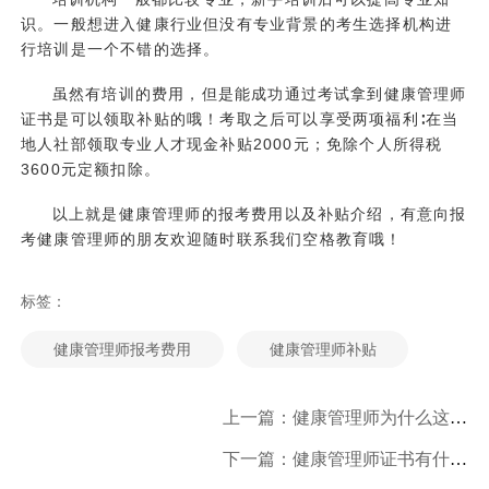
识。一般想进入健康行业但没有专业背景的考生选择机构进
行培训是一个不错的选择。
虽然有培训的费用，但是能成功通过考试拿到健康管理师
证书是可以领取补贴的哦！考取之后可以享受两项福利∶在当
地人社部领取专业人才现金补贴2000元；免除个人所得税
3600元定额扣除。
以上就是健康管理师的报考费用以及补贴介绍，有意向报
考健康管理师的朋友欢迎随时联系我们空格教育哦！
标签：
健康管理师报考费用
健康管理师补贴
上一篇：健康管理师为什么这么受欢迎，原因有这些方面！
下一篇：健康管理师证书有什么用途？怎么查询？