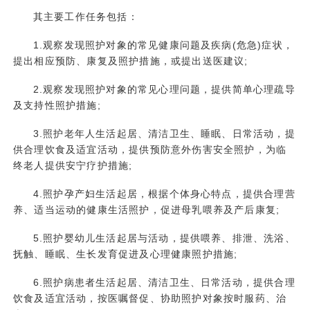
其主要工作任务包括：
1.观察发现照护对象的常见健康问题及疾病(危急)症状，
提出相应预防、康复及照护措施，或提出送医建议;
2.观察发现照护对象的常见心理问题，提供简单心理疏导
及支持性照护措施;
3.照护老年人生活起居、清洁卫生、睡眠、日常活动，提
供合理饮食及适宜活动，提供预防意外伤害安全照护，为临
终老人提供安宁疗护措施;
4.照护孕产妇生活起居，根据个体身心特点，提供合理营
养、适当运动的健康生活照护，促进母乳喂养及产后康复;
5.照护婴幼儿生活起居与活动，提供喂养、排泄、洗浴、
抚触、睡眠、生长发育促进及心理健康照护措施;
6.照护病患者生活起居、清洁卫生、日常活动，提供合理
饮食及适宜活动，按医嘱督促、协助照护对象按时服药、治