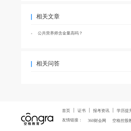
相关文章
公共营养师含金量高吗？
相关问答
首页
证书
报考资讯
学历提
友情链接：
360财会网
空格控股