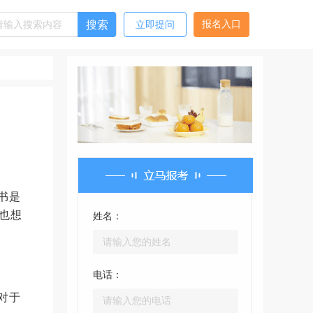
搜索
报名入口
立即提问
书是
也想
姓名：
电话：
对于