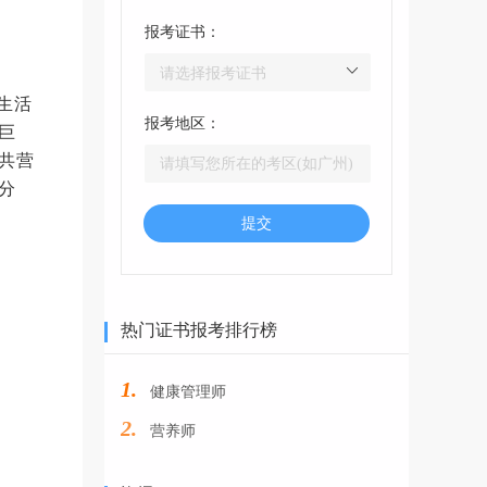
报考证书：
生活
报考地区：
巨
共营
分
提交
热门证书报考排行榜
1.
健康管理师
2.
营养师