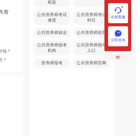
框架
共营
公共营养师考试
公共营养师考试
在线客服
难度
科目
公共营养师就业
公共营养师前景
立即咨询
公共营养师报考
公共营养师报考
机构
入口
少钱？
历？
营养师报考
公共营养师官网