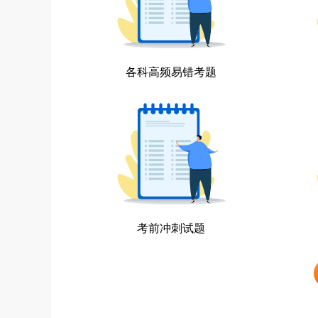
各科高频易错考题
考前冲刺试题