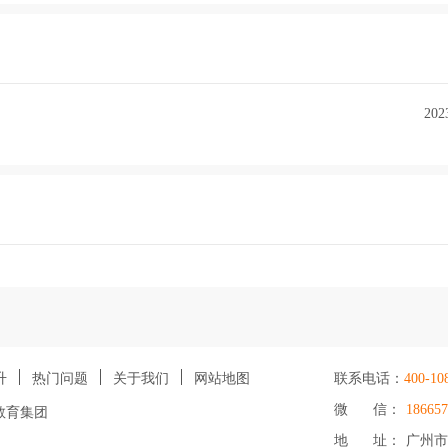
202
升
热门问题
关于我们
网站地图
联系电话：
400-10
微 信：
186657
教育集团
地 址： 广州市