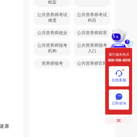
框架
公共营养师考试
公共营养师考试
难度
科目
公共营养师就业
公共营养师前景
公共营养师报考
公共营养师报考
机构
入口
拨打服务电话
400-108-8318
营养师报考
公共营养师官网
在线客服
立即咨询
健康