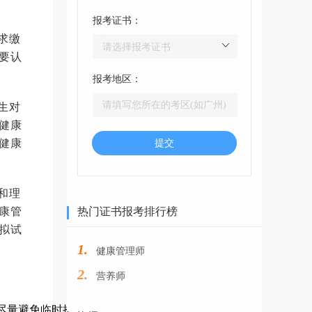
报考证书：
求缴
要认
报考地区：
生对
健康
健康
提交
和理
康管
热门证书报考排行榜
拟试
1.
健康管理师
2.
营养师
尽量避免临时抱佛脚，做到有计划有目的地进行备考。