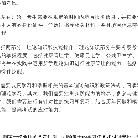
参加考试。
月左右开始，考生需要在规定的时间内填写报名信息，并按要
供本人有效身份证件、学历证书等相关材料，并且填写信息需
过程。
包括两部分：理论知识和技能操作。理论知识部分主要考察考
规的掌握程度，包括健康管理学、健康促进学、公共卫生学、
察考生在实践中运用所学理论知识进行健康管理的能力，包括
的操作技能。
们需要认真学习和掌握相关的基本理论知识和政策法规，阅读
的理论学习。其次，我们需要注重实践能力的培养，多参与健
后，我们需要进行有针对性的练习和复习，结合历年真题和模
技能，提高考试的应对能力。
：
，制定一份合理的备考计划，明确每天的学习任务和时间安排，