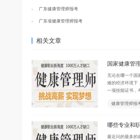
广东健康管理师报考
广东省健康管理师报考
相关文章
国家健康管
无论在哪一个国
难的经济环境下
一项技能证书，
找，创业也是不
健康管理师报
报考健康管理师
哪些专业和
最近问的最多的