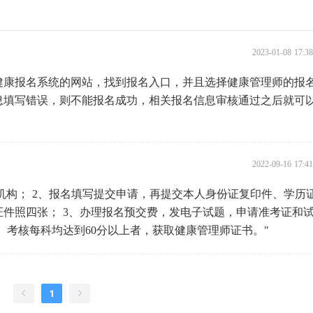
2023-01-08 17:
健康报名系统的网站，找到报名入口，并且选择健康管理师的报
息填写错误，则不能报名成功，相关报名信息审核通过之后就可
2022-09-16 17:
名机构； 2、报名填写提交申请，再提交本人身份证复印件、学历
件照四张； 3、办理报名预交费，发电子试题，申请准考证和
、考核每科均达到60分以上者，获取健康管理师证书。"
1