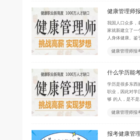
健康管理师
我国人口众多，
家就新建立了一
人身体健康。鉴
大家介绍一下健
健康管理师报
什么学历能
学历是很多东西
职业，因此对学
够 的人，是不
理师这个问题和
健康管理师报
报考健康管