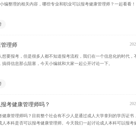
是小编整理的相关内容，哪些专业和职业可以报考健康管理师？一起看看！
考
康管理师
202
人想要报考，但是很多人都不知道报考流程，我们在一个信息化的时代，
，搞得信息那么阻塞，今天小编就和大家一起公开讨论一下。
考
以报考健康管理师吗？
202
考健康管理师吗？目前整个社会有不少人是通过成人大学拿到的学历证书
成人本科是否可以报考健康管理师。今天我们一起讨论成人本科可以报考