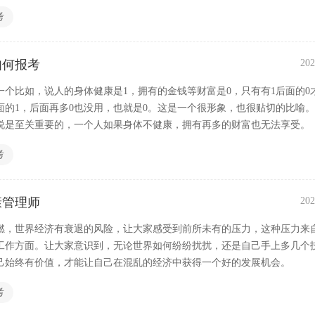
考
如何报考
202
一个比如，说人的身体健康是1，拥有的金钱等财富是0，只有有1后面的0
面的1，后面再多0也没用，也就是0。这是一个很形象，也很贴切的比喻
说是至关重要的，一个人如果身体不健康，拥有再多的财富也无法享受。
考
康管理师
202
燃，世界经济有衰退的风险，让大家感受到前所未有的压力，这种压力来
工作方面。让大家意识到，无论世界如何纷纷扰扰，还是自己手上多几个
己始终有价值，才能让自己在混乱的经济中获得一个好的发展机会。
考