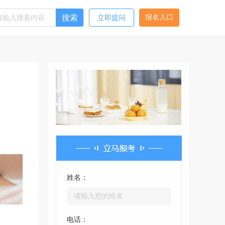
搜索
报名入口
立即提问
姓名：
电话：