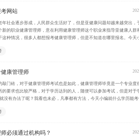
报考网站
202
老年社会逐步形成，人民群众生活好了，但是亚健康问题却越来越突出，
个新的职业健康管理师，意在利用健康管理师这个职业来指导亚健康人群
于这种情况，很多人都想报考健康管理师，但是不知道在哪里报名。今天
康管理师报考网站。
考
考健康管理师
202
的敲门砖，对于健康管理师考试也是如此，健康管理师毕竟是一个专业度
历的要求也比较严格，对于学历达到的人，随便可以参加考试，但是对于
是就没有办法了呢？我看也未必，凡事都有方法，今天小编就什么学历能考
大家一起 探讨一下。
考
理师必须通过机构吗？
202