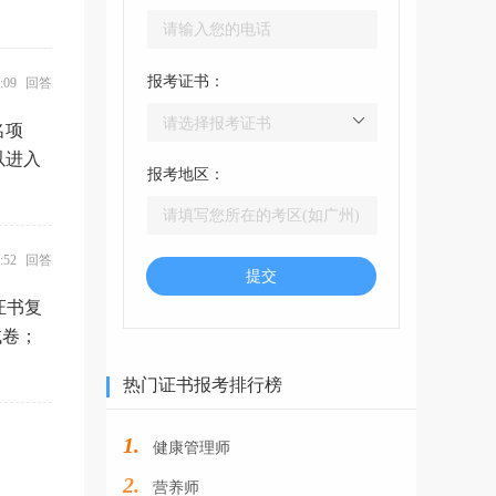
报考证书：
38:09 回答
名项
以进入
报考地区：
41:52 回答
提交
证书复
试卷；
热门证书报考排行榜
1.
健康管理师
2.
营养师