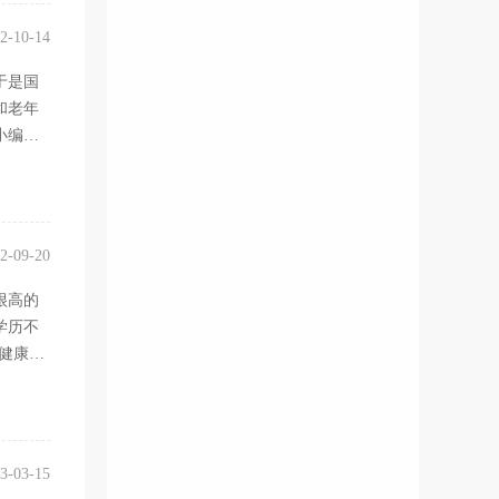
2-10-14
于是国
和老年
小编给
2-09-20
很高的
学历不
健康管
3-03-15