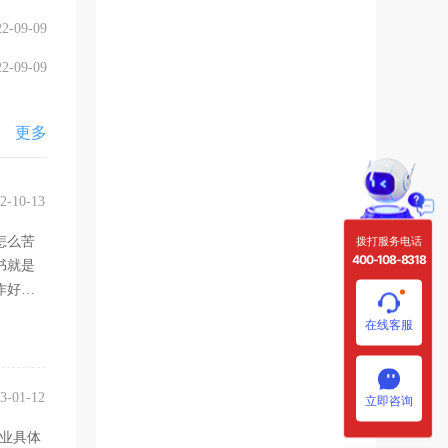
22-09-09
22-09-09
更多
2-10-13
拨打服务电话
怎么苦
400-108-8318
书就是
作好
少人想
在线客服
3-01-12
立即咨询
业具体