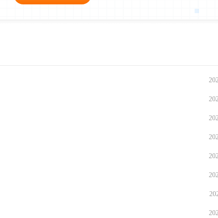
20
20
20
20
20
20
20
20