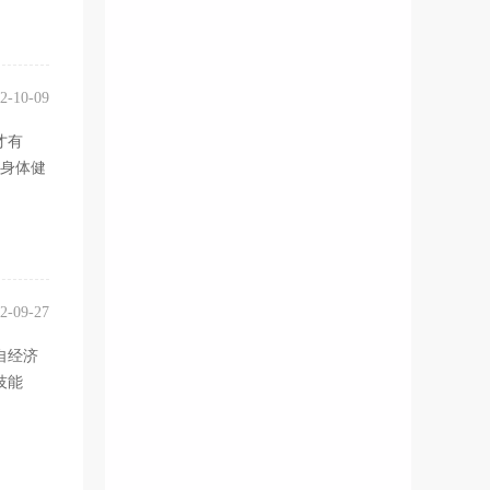
2-10-09
才有
。身体健
2-09-27
自经济
技能