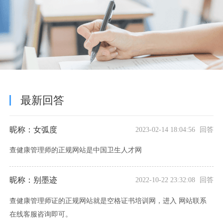
最新回答
昵称：女弧度
2023-02-14 18:04:56 回答
查健康管理师的正规网站是中国卫生人才网
昵称：别墨迹
2022-10-22 23:32:08 回答
查健康管理师证的正规网站就是空格证书培训网，进入 网站联系
在线客服咨询即可。