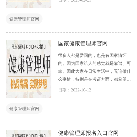
日期：2023-02-21
的，在查询网站有没信息。
健康管理师官网
国家健康管理师官网
很多人都是爱国的，也是有国家情怀
的。因为国家给人的感觉就是靠谱、可
靠。因此大家在日常生活中，无论做什
么事情，特别是在考证方面，都希望找
到一个国家级的机构来报名和考试。健
日期：2022-10-12
康管理师考试一样，大部分学子，都希
望在国家健康管理师官网报考，但是大
健康管理师官网
部分人不知道哪一个网站是国家健康管
理师官网，今天小编就给大家详细介绍
一下！
健康管理师报名入口官网