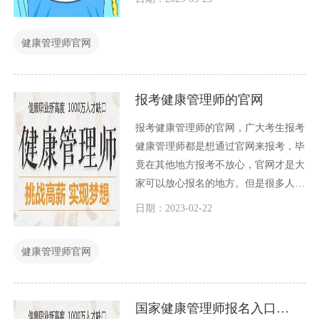
们的健康提供专业的指导和建议。在这
篇文章中，我们将为大家介绍健康管理
健康管理师官网
师证书的查询入口官网，并探讨一些与
健康管理师相关的重要内容。
报考健康管理师的官网
报考健康管理师的官网，广大考生报考
健康管理师都是想通过官网来报考，毕
竟在其他地方报考不放心，官网才是大
家可以放心报名的地方。但是很多人不
知道报考健康管理师的官网在哪里，今
日期：2023-02-22
天小编就和大家一起探讨一下报考健康
管理师的官网相关问题。
健康管理师官网
国家健康管理师报名入口官网