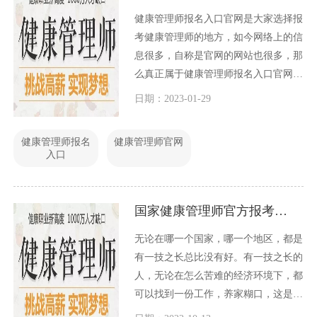
健康管理师报名入口官网是大家选择报
考健康管理师的地方，如今网络上的信
息很多，自称是官网的网站也很多，那
么真正属于健康管理师报名入口官网的
是哪一个呢？
日期：2023-01-29
健康管理师报名
健康管理师官网
入口
国家健康管理师官方报考中心
无论在哪一个国家，哪一个地区，都是
有一技之长总比没有好。有一技之长的
人，无论在怎么苦难的经济环境下，都
可以找到一份工作，养家糊口，这是人
生最大的保障。健康管理师证书就是一