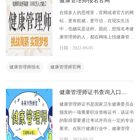
健康管理师报名官网
在很多人的思维里，官网或者官方的网
站，更有权威，更可信，在现实生活
中，也确实是这样。因此，想报名考健
康管理师的人，都在网络上找健康管理
师报名官网，那么哪一个才是健康管理
日期：2022-09-05
师报名官网呢？
健康管理师报名
健康管理师官网
健康管理师证书查询入口官网
健康管理师证书是国家卫生健康委员会
颁发的一项重要职业资格证书，该证书
的取得需要通过考试并符合一定的专业
要求。在医疗健康行业中，健康管理师
具有非常重要的职能和作用，可以为人
日期：2023-03-23