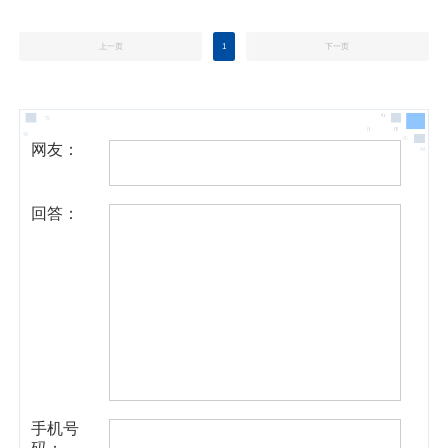
上一页
1
下一页
网友：
回答：
手机号