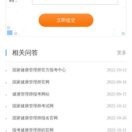
码：
立即提交
相关问答
更多
国家健康管理师官方报考中心
2022-10-12
国家健康管理师官网
2022-09-16
健康管理师报考网站
2022-09-15
国家健康管理师考试网
2022-10-12
国家健康管理师报名官网
2022-10-26
报考健康管理师的官网
2022-10-11