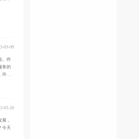
3-03-09
业。作
服务的
，许多
3-03-20
发展，
？今天