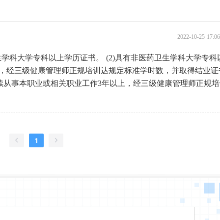
2022-10-25 17:
生学科大学专科以上学历证书。 (2)具有非医药卫生学科大学专科
上，经三级健康管理师正规培训达规定标准学时数，并取得结业证
连续从事本职业或相关职业工作3年以上，经三级健康管理师正规
1