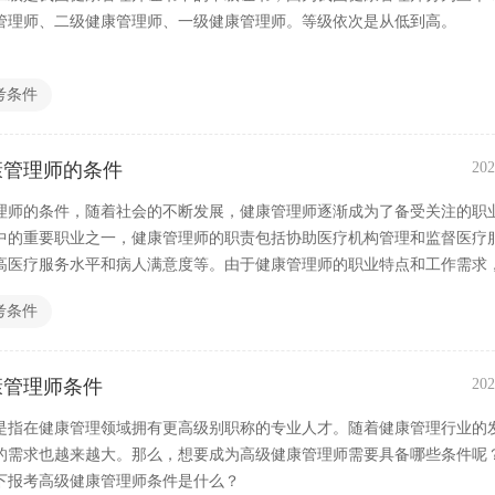
管理师、二级健康管理师、一级健康管理师。等级依次是从低到高。
考条件
康管理师的条件
202
理师的条件，随着社会的不断发展，健康管理师逐渐成为了备受关注的职
中的重要职业之一，健康管理师的职责包括协助医疗机构管理和监督医疗
高医疗服务水平和病人满意度等。由于健康管理师的职业特点和工作需求
名健康管理师，那么，护士报考健康管理师需要具备哪些条件呢？
考条件
康管理师条件
202
是指在健康管理领域拥有更高级别职称的专业人才。随着健康管理行业的
的需求也越来越大。那么，想要成为高级健康管理师需要具备哪些条件呢
下报考高级健康管理师条件是什么？