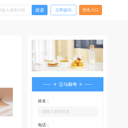
搜索
报名入口
立即提问
姓名：
电话：