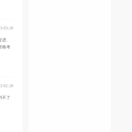
3-03-28
促进、
资格考
3-02-28
书不了