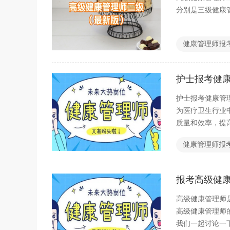
分别是三级健康
健康管理师报
护士报考健
护士报考健康管
为医疗卫生行业
质量和效率，提
护士希望成为一
健康管理师报
报考高级健
高级健康管理师
高级健康管理师
我们一起讨论一