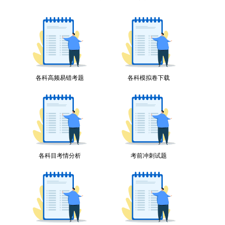
各科高频易错考题
各科模拟卷下载
各科目考情分析
考前冲刺试题