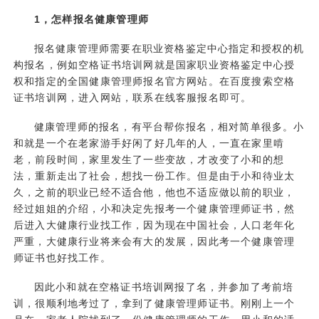
1，怎样报名健康管理师
报名
健康管理师
需要在职业资格鉴定中心指定和授权的机
构报名，例如空格证书培训网就是国家职业资格鉴定中心授
权和指定的全国
健康管理师报名
官方网站。在百度搜索空格
证书培训网，进入网站，联系在线客服报名即可。
健康管理师的报名，有平台帮你报名，相对简单很多。小
和就是一个在老家游手好闲了好几年的人，一直在家里啃
老，前段时间，家里发生了一些变故，才改变了小和的想
法，重新走出了社会，想找一份工作。但是由于小和待业太
久，之前的职业已经不适合他，他也不适应做以前的职业，
经过姐姐的介绍，小和决定先报考一个健康管理师证书，然
后进入大健康行业找工作，因为现在中国社会，人口老年化
严重，大健康行业将来会有大的发展，因此考一个健康管理
师证书也好找工作。
因此小和就在空格证书培训网报了名，并参加了考前培
训，很顺利地考过了，拿到了健康管理师证书。刚刚上一个